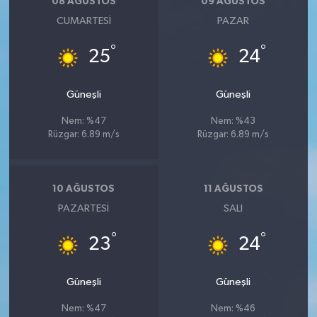
08 AĞUSTOS
09 AĞUSTOS
CUMARTESI
PAZAR
°
°
25
24
Güneşli
Güneşli
Nem: %47
Nem: %43
Rüzgar: 6.89 m/s
Rüzgar: 6.89 m/s
10 AĞUSTOS
11 AĞUSTOS
PAZARTESI
SALI
°
°
23
24
Güneşli
Güneşli
Nem: %47
Nem: %46