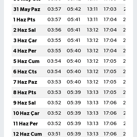
31 May Paz
03:57
05:42
13:11
17:03
20:31
1 Haz Pts
03:57
05:41
13:11
17:04
20:32
2 Haz Sal
03:56
05:41
13:12
17:04
20:32
3 Haz Çar
03:55
05:41
13:12
17:04
20:33
4 Haz Per
03:55
05:40
13:12
17:04
20:34
5 Haz Cum
03:54
05:40
13:12
17:05
20:34
6 Haz Cts
03:54
05:40
13:12
17:05
20:35
7 Haz Paz
03:53
05:40
13:12
17:05
20:35
8 Haz Pts
03:53
05:39
13:13
17:05
20:36
9 Haz Sal
03:52
05:39
13:13
17:06
20:36
10 Haz Çar
03:52
05:39
13:13
17:06
20:37
11 Haz Per
03:52
05:39
13:13
17:06
20:37
12 Haz Cum
03:51
05:39
13:13
17:06
20:38