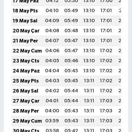
17 May Paz
04:12
05:50
13:10
17:00
20:20
18 May Pts
04:10
05:49
13:10
17:01
20:21
19 May Sal
04:09
05:49
13:10
17:01
20:22
20 May Çar
04:08
05:48
13:10
17:01
20:22
21 May Per
04:07
05:47
13:10
17:01
20:23
22 May Cum
04:06
05:47
13:10
17:02
20:24
23 May Cts
04:05
05:46
13:10
17:02
20:25
24 May Paz
04:04
05:45
13:10
17:02
20:26
25 May Pts
04:03
05:45
13:11
17:02
20:26
26 May Sal
04:02
05:44
13:11
17:02
20:27
27 May Çar
04:01
05:44
13:11
17:03
20:28
28 May Per
04:00
05:43
13:11
17:03
20:29
29 May Cum
03:59
05:43
13:11
17:03
20:29
30 May Cts
03:58
05:42
13:11
17:03
20:30