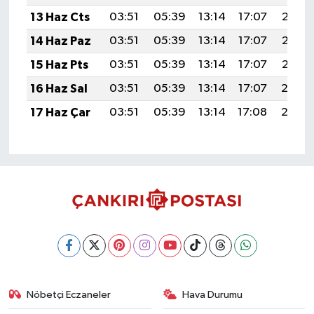
13 Haz Cts
03:51
05:39
13:14
17:07
20:38
14 Haz Paz
03:51
05:39
13:14
17:07
20:39
15 Haz Pts
03:51
05:39
13:14
17:07
20:39
16 Haz Sal
03:51
05:39
13:14
17:07
20:4
17 Haz Çar
03:51
05:39
13:14
17:08
20:4
Nöbetçi Eczaneler
Hava Durumu