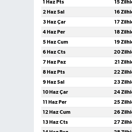
1 Haz Pts
15 Zilh
2 Haz Sal
16 Zilh
3 Haz Çar
17 Zilh
4 Haz Per
18 Zilh
5 Haz Cum
19 Zilh
6 Haz Cts
20 Zilh
7 Haz Paz
21 Zilh
8 Haz Pts
22 Zilh
9 Haz Sal
23 Zilh
10 Haz Çar
24 Zilh
11 Haz Per
25 Zilh
12 Haz Cum
26 Zilh
13 Haz Cts
27 Zilh