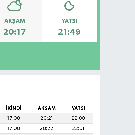
AKŞAM
YATSI
20:17
21:49
İKINDI
AKŞAM
YATSI
17:00
20:21
22:00
17:00
20:22
22:01