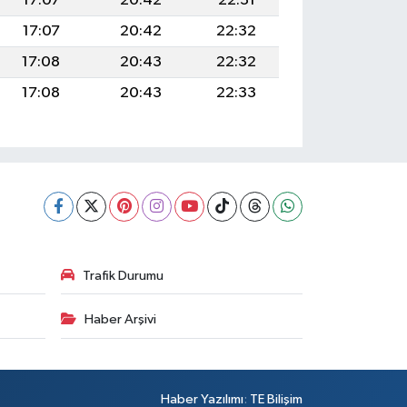
17:07
20:42
22:31
17:07
20:42
22:32
17:08
20:43
22:32
17:08
20:43
22:33
Trafik Durumu
Haber Arşivi
Haber Yazılımı
:
TE Bilişim