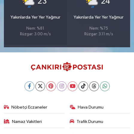
23
24
Yakınlarda Yer Yer Yağmur
Yakınlarda Yer Yer Yağmur
Nem: %81
Nem: %75
Rüzgar: 3.00 m/s
Rüzgar: 3.11 m/s
Nöbetçi Eczaneler
Hava Durumu
Namaz Vakitleri
Trafik Durumu