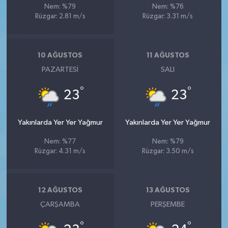
Nem: %79
Nem: %76
Rüzgar: 2.81 m/s
Rüzgar: 3.31 m/s
10 AĞUSTOS
11 AĞUSTOS
PAZARTESI
SALI
°
°
23
23
Yakınlarda Yer Yer Yağmur
Yakınlarda Yer Yer Yağmur
Nem: %77
Nem: %79
Rüzgar: 4.31 m/s
Rüzgar: 3.50 m/s
12 AĞUSTOS
13 AĞUSTOS
ÇARŞAMBA
PERŞEMBE
°
°