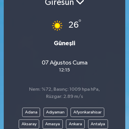
Giresun
ÇEVRE
°
26
İLÇELER
RESMİ İLANLAR
Güneşli
KÜLTÜR
07 Ağustos Cuma
TURİZM
12:15
MAGAZİN
Nem: %72, Basınç: 1009 hpa hPa,
Rüzgar: 2.89 m/s
VEFAT
Adana
Adıyaman
Afyonkarahisar
BİLİM&TEKNOLOJİ
Aksaray
Amasya
Ankara
Antalya
BÖLGE