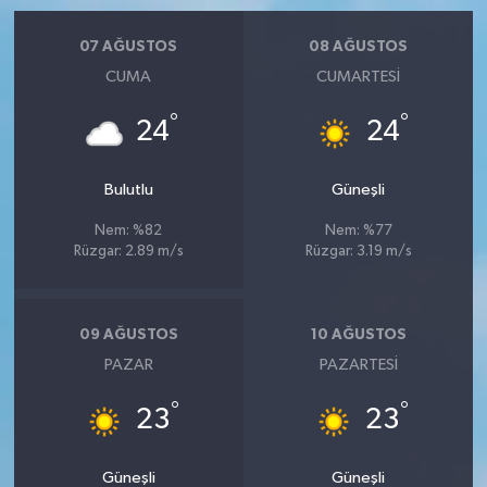
07 AĞUSTOS
08 AĞUSTOS
CUMA
CUMARTESI
°
°
24
24
Bulutlu
Güneşli
Nem: %82
Nem: %77
Rüzgar: 2.89 m/s
Rüzgar: 3.19 m/s
09 AĞUSTOS
10 AĞUSTOS
PAZAR
PAZARTESI
°
°
23
23
Güneşli
Güneşli