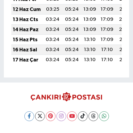
12 Haz Cum
03:25
05:24
13:09
17:09
20:43
13 Haz Cts
03:24
05:24
13:09
17:09
20:4
14 Haz Paz
03:24
05:24
13:09
17:09
20:4
15 Haz Pts
03:24
05:24
13:10
17:09
20:45
16 Haz Sal
03:24
05:24
13:10
17:10
20:45
17 Haz Çar
03:24
05:24
13:10
17:10
20:45