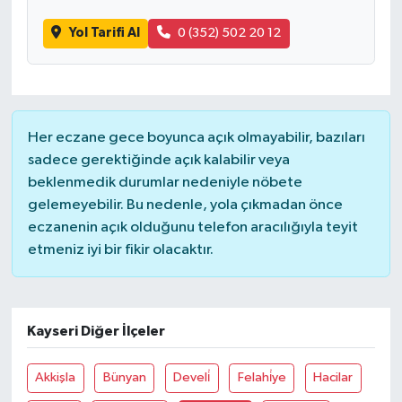
Yol Tarifi Al
0 (352) 502 20 12
Her eczane gece boyunca açık olmayabilir, bazıları
sadece gerektiğinde açık kalabilir veya
beklenmedik durumlar nedeniyle nöbete
gelemeyebilir. Bu nedenle, yola çıkmadan önce
eczanenin açık olduğunu telefon aracılığıyla teyit
etmeniz iyi bir fikir olacaktır.
Kayseri Diğer İlçeler
Akkişla
Bünyan
Develi̇
Felahi̇ye
Hacilar