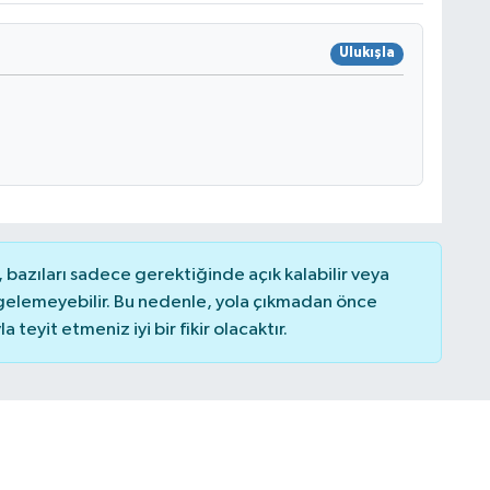
Ulukışla
bazıları sadece gerektiğinde açık kalabilir veya
elemeyebilir. Bu nedenle, yola çıkmadan önce
teyit etmeniz iyi bir fikir olacaktır.