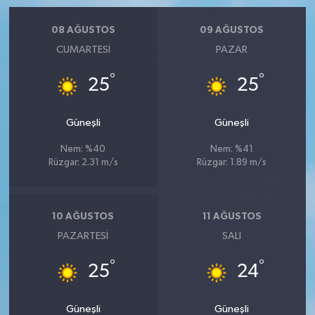
08 AĞUSTOS
09 AĞUSTOS
CUMARTESI
PAZAR
°
°
25
25
Güneşli
Güneşli
Nem: %40
Nem: %41
Rüzgar: 2.31 m/s
Rüzgar: 1.89 m/s
10 AĞUSTOS
11 AĞUSTOS
PAZARTESI
SALI
°
°
25
24
Güneşli
Güneşli