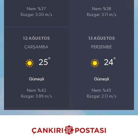
Nem: %37
Nem: %38
Rüzgar: 3.00 m/s
Rüzgar: 3.11 m/s
12 AĞUSTOS
13 AĞUSTOS
ÇARŞAMBA
PERŞEMBE
°
°
25
24
Güneşli
Güneşli
Nem: %42
Nem: %45
Rüzgar: 3.89 m/s
Rüzgar: 2.11 m/s