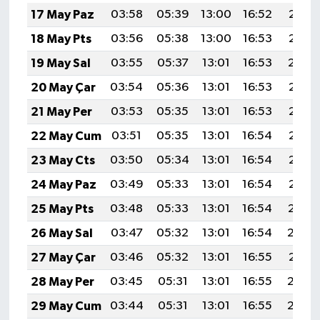
17 May Paz
03:58
05:39
13:00
16:52
20:12
18 May Pts
03:56
05:38
13:00
16:53
20:13
19 May Sal
03:55
05:37
13:01
16:53
20:14
20 May Çar
03:54
05:36
13:01
16:53
20:15
21 May Per
03:53
05:35
13:01
16:53
20:16
22 May Cum
03:51
05:35
13:01
16:54
20:17
23 May Cts
03:50
05:34
13:01
16:54
20:18
24 May Paz
03:49
05:33
13:01
16:54
20:18
25 May Pts
03:48
05:33
13:01
16:54
20:19
26 May Sal
03:47
05:32
13:01
16:54
20:20
27 May Çar
03:46
05:32
13:01
16:55
20:21
28 May Per
03:45
05:31
13:01
16:55
20:22
29 May Cum
03:44
05:31
13:01
16:55
20:22