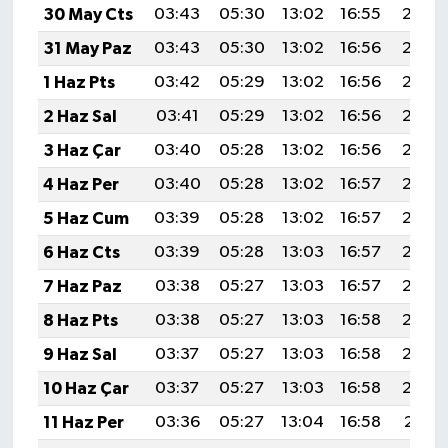
30 May Cts
03:43
05:30
13:02
16:55
20:23
31 May Paz
03:43
05:30
13:02
16:56
20:24
1 Haz Pts
03:42
05:29
13:02
16:56
20:25
2 Haz Sal
03:41
05:29
13:02
16:56
20:25
3 Haz Çar
03:40
05:28
13:02
16:56
20:26
4 Haz Per
03:40
05:28
13:02
16:57
20:27
5 Haz Cum
03:39
05:28
13:02
16:57
20:27
6 Haz Cts
03:39
05:28
13:03
16:57
20:28
7 Haz Paz
03:38
05:27
13:03
16:57
20:28
8 Haz Pts
03:38
05:27
13:03
16:58
20:29
9 Haz Sal
03:37
05:27
13:03
16:58
20:30
10 Haz Çar
03:37
05:27
13:03
16:58
20:30
11 Haz Per
03:36
05:27
13:04
16:58
20:31