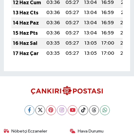
12 Haz Cum
03:36
05:27
13:04
16:59
20:31
13 Haz Cts
03:36
05:27
13:04
16:59
20:31
14 Haz Paz
03:36
05:27
13:04
16:59
20:32
15 Haz Pts
03:36
05:27
13:04
16:59
20:32
16 Haz Sal
03:35
05:27
13:05
17:00
20:33
17 Haz Çar
03:35
05:27
13:05
17:00
20:33
Nöbetçi Eczaneler
Hava Durumu