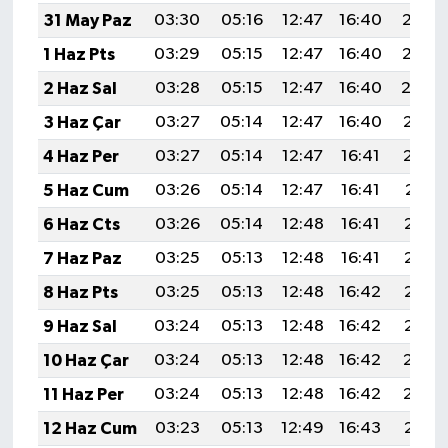
31 May Paz
03:30
05:16
12:47
16:40
20:08
1 Haz Pts
03:29
05:15
12:47
16:40
20:08
2 Haz Sal
03:28
05:15
12:47
16:40
20:0
3 Haz Çar
03:27
05:14
12:47
16:40
20:10
4 Haz Per
03:27
05:14
12:47
16:41
20:10
5 Haz Cum
03:26
05:14
12:47
16:41
20:11
6 Haz Cts
03:26
05:14
12:48
16:41
20:12
7 Haz Paz
03:25
05:13
12:48
16:41
20:12
8 Haz Pts
03:25
05:13
12:48
16:42
20:13
9 Haz Sal
03:24
05:13
12:48
16:42
20:13
10 Haz Çar
03:24
05:13
12:48
16:42
20:14
11 Haz Per
03:24
05:13
12:48
16:42
20:14
12 Haz Cum
03:23
05:13
12:49
16:43
20:15