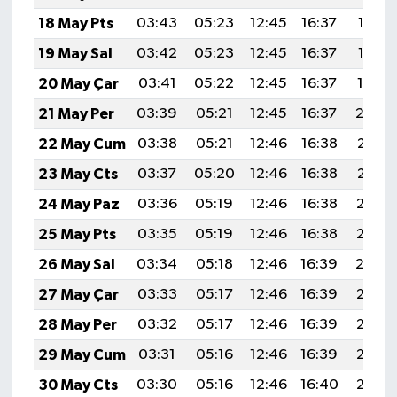
18 May Pts
03:43
05:23
12:45
16:37
19:57
19 May Sal
03:42
05:23
12:45
16:37
19:58
20 May Çar
03:41
05:22
12:45
16:37
19:59
21 May Per
03:39
05:21
12:45
16:37
20:0
22 May Cum
03:38
05:21
12:46
16:38
20:01
23 May Cts
03:37
05:20
12:46
16:38
20:01
24 May Paz
03:36
05:19
12:46
16:38
20:02
25 May Pts
03:35
05:19
12:46
16:38
20:03
26 May Sal
03:34
05:18
12:46
16:39
20:0
27 May Çar
03:33
05:17
12:46
16:39
20:05
28 May Per
03:32
05:17
12:46
16:39
20:05
29 May Cum
03:31
05:16
12:46
16:39
20:06
30 May Cts
03:30
05:16
12:46
16:40
20:07