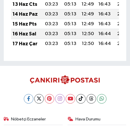
13 Haz Cts
03:23
05:13
12:49
16:43
20:15
14 Haz Paz
03:23
05:13
12:49
16:43
20:16
15 Haz Pts
03:23
05:13
12:49
16:43
20:16
16 Haz Sal
03:23
05:13
12:50
16:44
20:16
17 Haz Çar
03:23
05:13
12:50
16:44
20:17
Nöbetçi Eczaneler
Hava Durumu