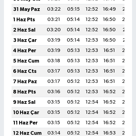
31 May Paz
03:22
05:15
12:52
16:49
20:19
1 Haz Pts
03:21
05:14
12:52
16:50
20:20
2 Haz Sal
03:20
05:14
12:52
16:50
20:21
3 Haz Çar
03:19
05:14
12:53
16:50
20:21
4 Haz Per
03:19
05:13
12:53
16:51
20:22
5 Haz Cum
03:18
05:13
12:53
16:51
20:23
6 Haz Cts
03:17
05:13
12:53
16:51
20:24
7 Haz Paz
03:17
05:12
12:53
16:51
20:24
8 Haz Pts
03:16
05:12
12:53
16:52
20:25
9 Haz Sal
03:15
05:12
12:54
16:52
20:25
10 Haz Çar
03:15
05:12
12:54
16:52
20:26
11 Haz Per
03:15
05:12
12:54
16:52
20:26
12 Haz Cum
03:14
05:12
12:54
16:53
20:27