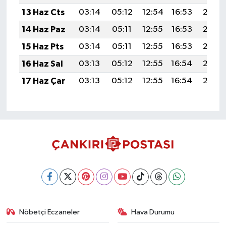
13 Haz Cts
03:14
05:12
12:54
16:53
20:27
14 Haz Paz
03:14
05:11
12:55
16:53
20:28
15 Haz Pts
03:14
05:11
12:55
16:53
20:28
16 Haz Sal
03:13
05:12
12:55
16:54
20:29
17 Haz Çar
03:13
05:12
12:55
16:54
20:29
Nöbetçi Eczaneler
Hava Durumu