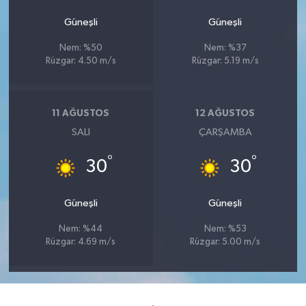
Güneşli
Güneşli
Nem: %50
Nem: %37
Rüzgar: 4.50 m/s
Rüzgar: 5.19 m/s
11 AĞUSTOS
12 AĞUSTOS
SALI
ÇARŞAMBA
°
°
30
30
Güneşli
Güneşli
Nem: %44
Nem: %53
Rüzgar: 4.69 m/s
Rüzgar: 5.00 m/s