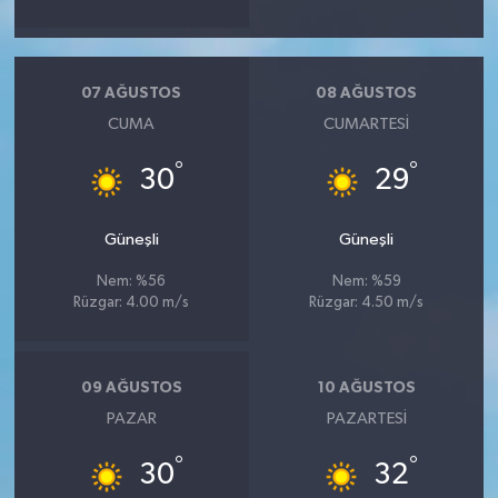
07 AĞUSTOS
08 AĞUSTOS
CUMA
CUMARTESI
°
°
30
29
Güneşli
Güneşli
Nem: %56
Nem: %59
Rüzgar: 4.00 m/s
Rüzgar: 4.50 m/s
09 AĞUSTOS
10 AĞUSTOS
PAZAR
PAZARTESI
°
°
30
32