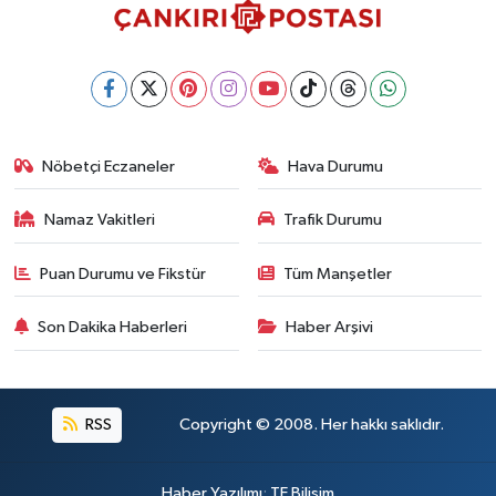
Nöbetçi Eczaneler
Hava Durumu
Namaz Vakitleri
Trafik Durumu
Puan Durumu ve Fikstür
Tüm Manşetler
Son Dakika Haberleri
Haber Arşivi
RSS
Copyright © 2008. Her hakkı saklıdır.
Haber Yazılımı
:
TE Bilişim