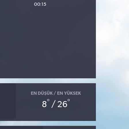
00:15
EN DÜŞÜK / EN YÜKSEK
°
°
8
/ 26