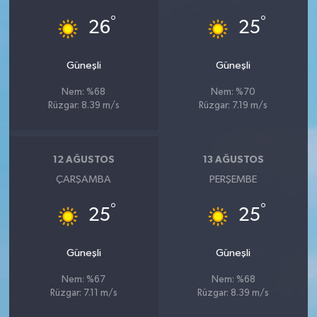
°
°
26
25
Güneşli
Güneşli
Nem: %68
Nem: %70
Rüzgar: 8.39 m/s
Rüzgar: 7.19 m/s
12 AĞUSTOS
13 AĞUSTOS
ÇARŞAMBA
PERŞEMBE
°
°
25
25
Güneşli
Güneşli
Nem: %67
Nem: %68
Rüzgar: 7.11 m/s
Rüzgar: 8.39 m/s