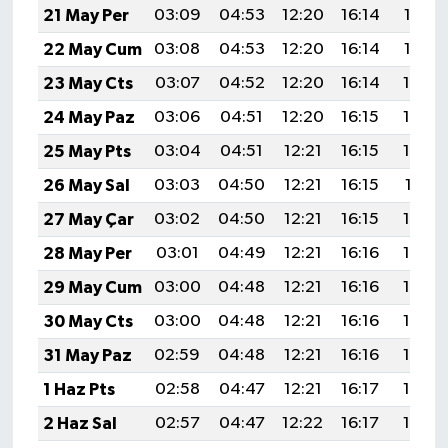
21 May Per
03:09
04:53
12:20
16:14
19:37
22 May Cum
03:08
04:53
12:20
16:14
19:38
23 May Cts
03:07
04:52
12:20
16:14
19:39
24 May Paz
03:06
04:51
12:20
16:15
19:40
25 May Pts
03:04
04:51
12:21
16:15
19:40
26 May Sal
03:03
04:50
12:21
16:15
19:41
27 May Çar
03:02
04:50
12:21
16:15
19:42
28 May Per
03:01
04:49
12:21
16:16
19:43
29 May Cum
03:00
04:48
12:21
16:16
19:44
30 May Cts
03:00
04:48
12:21
16:16
19:44
31 May Paz
02:59
04:48
12:21
16:16
19:45
1 Haz Pts
02:58
04:47
12:21
16:17
19:46
2 Haz Sal
02:57
04:47
12:22
16:17
19:46