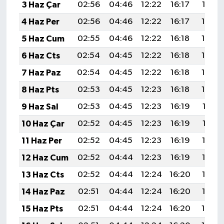
3 Haz Çar
02:56
04:46
12:22
16:17
19:47
4 Haz Per
02:56
04:46
12:22
16:17
19:48
5 Haz Cum
02:55
04:46
12:22
16:18
19:48
6 Haz Cts
02:54
04:45
12:22
16:18
19:49
7 Haz Paz
02:54
04:45
12:22
16:18
19:50
8 Haz Pts
02:53
04:45
12:23
16:18
19:50
9 Haz Sal
02:53
04:45
12:23
16:19
19:51
10 Haz Çar
02:52
04:45
12:23
16:19
19:51
11 Haz Per
02:52
04:45
12:23
16:19
19:52
12 Haz Cum
02:52
04:44
12:23
16:19
19:52
13 Haz Cts
02:52
04:44
12:24
16:20
19:53
14 Haz Paz
02:51
04:44
12:24
16:20
19:53
15 Haz Pts
02:51
04:44
12:24
16:20
19:54