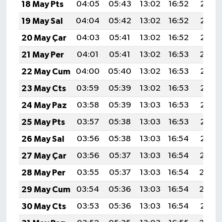
18 May Pts
04:05
05:43
13:02
16:52
20:12
19 May Sal
04:04
05:42
13:02
16:52
20:12
20 May Çar
04:03
05:41
13:02
16:52
20:13
21 May Per
04:01
05:41
13:02
16:53
20:14
22 May Cum
04:00
05:40
13:02
16:53
20:15
23 May Cts
03:59
05:39
13:02
16:53
20:16
24 May Paz
03:58
05:39
13:03
16:53
20:16
25 May Pts
03:57
05:38
13:03
16:53
20:17
26 May Sal
03:56
05:38
13:03
16:54
20:18
27 May Çar
03:56
05:37
13:03
16:54
20:19
28 May Per
03:55
05:37
13:03
16:54
20:20
29 May Cum
03:54
05:36
13:03
16:54
20:20
30 May Cts
03:53
05:36
13:03
16:54
20:21