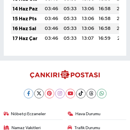
14 Haz Paz
03:46
05:33
13:06
16:58
20:29
15 Haz Pts
03:46
05:33
13:06
16:58
20:30
16 Haz Sal
03:46
05:33
13:06
16:58
20:30
17 Haz Çar
03:46
05:33
13:07
16:59
20:31
Nöbetçi Eczaneler
Hava Durumu
Namaz Vakitleri
Trafik Durumu