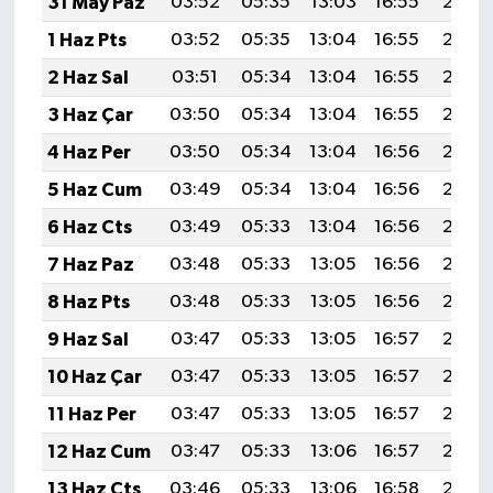
31 May Paz
03:52
05:35
13:03
16:55
20:22
1 Haz Pts
03:52
05:35
13:04
16:55
20:22
2 Haz Sal
03:51
05:34
13:04
16:55
20:23
3 Haz Çar
03:50
05:34
13:04
16:55
20:24
4 Haz Per
03:50
05:34
13:04
16:56
20:24
5 Haz Cum
03:49
05:34
13:04
16:56
20:25
6 Haz Cts
03:49
05:33
13:04
16:56
20:25
7 Haz Paz
03:48
05:33
13:05
16:56
20:26
8 Haz Pts
03:48
05:33
13:05
16:56
20:27
9 Haz Sal
03:47
05:33
13:05
16:57
20:27
10 Haz Çar
03:47
05:33
13:05
16:57
20:28
11 Haz Per
03:47
05:33
13:05
16:57
20:28
12 Haz Cum
03:47
05:33
13:06
16:57
20:29
13 Haz Cts
03:46
05:33
13:06
16:58
20:29