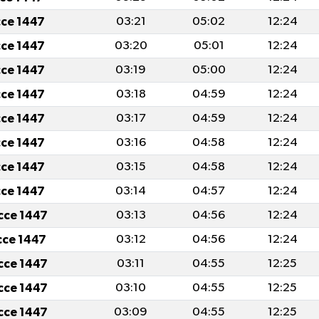
cce 1447
03:21
05:02
12:24
cce 1447
03:20
05:01
12:24
cce 1447
03:19
05:00
12:24
cce 1447
03:18
04:59
12:24
cce 1447
03:17
04:59
12:24
cce 1447
03:16
04:58
12:24
cce 1447
03:15
04:58
12:24
cce 1447
03:14
04:57
12:24
icce 1447
03:13
04:56
12:24
icce 1447
03:12
04:56
12:24
icce 1447
03:11
04:55
12:25
icce 1447
03:10
04:55
12:25
icce 1447
03:09
04:55
12:25