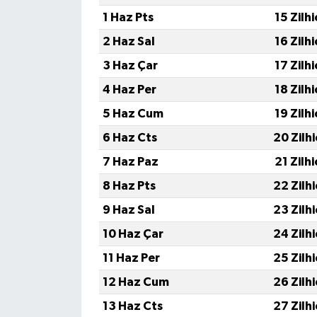
1 Haz Pts
15 Zilh
2 Haz Sal
16 Zilh
3 Haz Çar
17 Zilh
4 Haz Per
18 Zilh
5 Haz Cum
19 Zilh
6 Haz Cts
20 Zilh
7 Haz Paz
21 Zilh
8 Haz Pts
22 Zilh
9 Haz Sal
23 Zilh
10 Haz Çar
24 Zilh
11 Haz Per
25 Zilh
12 Haz Cum
26 Zilh
13 Haz Cts
27 Zilh