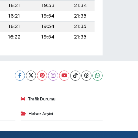
16:21
19:53
21:34
16:21
19:54
21:35
16:21
19:54
21:35
16:22
19:54
21:35
Trafik Durumu
Haber Arşivi