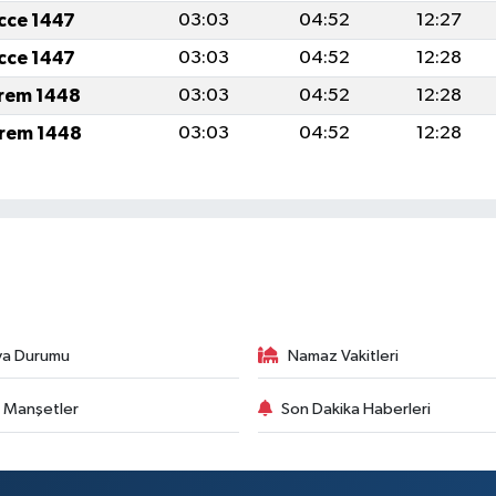
icce 1447
03:03
04:52
12:27
icce 1447
03:03
04:52
12:28
rem 1448
03:03
04:52
12:28
rem 1448
03:03
04:52
12:28
va Durumu
Namaz Vakitleri
 Manşetler
Son Dakika Haberleri