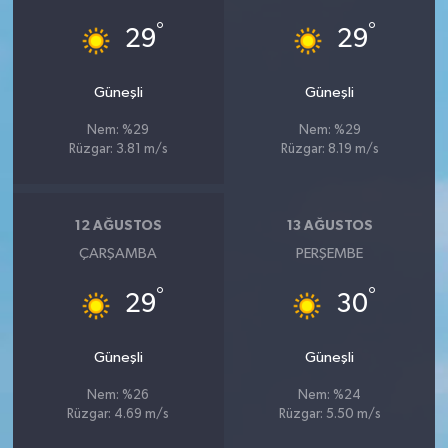
°
°
29
29
Güneşli
Güneşli
Nem: %29
Nem: %29
Rüzgar: 3.81 m/s
Rüzgar: 8.19 m/s
12 AĞUSTOS
13 AĞUSTOS
ÇARŞAMBA
PERŞEMBE
°
°
29
30
Güneşli
Güneşli
Nem: %26
Nem: %24
Rüzgar: 4.69 m/s
Rüzgar: 5.50 m/s