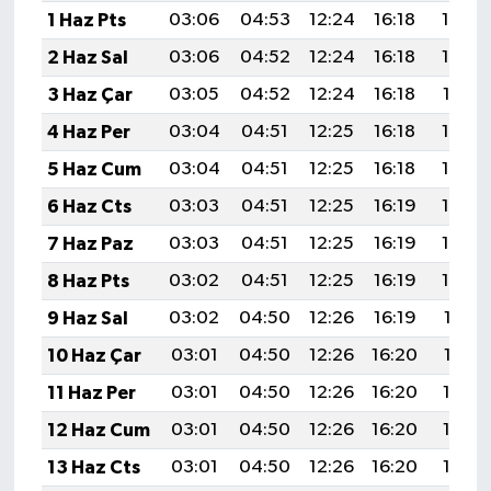
1 Haz Pts
03:06
04:53
12:24
16:18
19:46
2 Haz Sal
03:06
04:52
12:24
16:18
19:46
3 Haz Çar
03:05
04:52
12:24
16:18
19:47
4 Haz Per
03:04
04:51
12:25
16:18
19:48
5 Haz Cum
03:04
04:51
12:25
16:18
19:48
6 Haz Cts
03:03
04:51
12:25
16:19
19:49
7 Haz Paz
03:03
04:51
12:25
16:19
19:50
8 Haz Pts
03:02
04:51
12:25
16:19
19:50
9 Haz Sal
03:02
04:50
12:26
16:19
19:51
10 Haz Çar
03:01
04:50
12:26
16:20
19:51
11 Haz Per
03:01
04:50
12:26
16:20
19:52
12 Haz Cum
03:01
04:50
12:26
16:20
19:52
13 Haz Cts
03:01
04:50
12:26
16:20
19:53