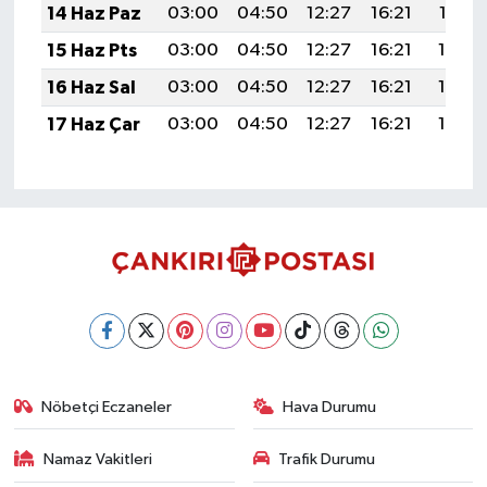
14 Haz Paz
03:00
04:50
12:27
16:21
19:53
15 Haz Pts
03:00
04:50
12:27
16:21
19:54
16 Haz Sal
03:00
04:50
12:27
16:21
19:54
17 Haz Çar
03:00
04:50
12:27
16:21
19:54
Nöbetçi Eczaneler
Hava Durumu
Namaz Vakitleri
Trafik Durumu