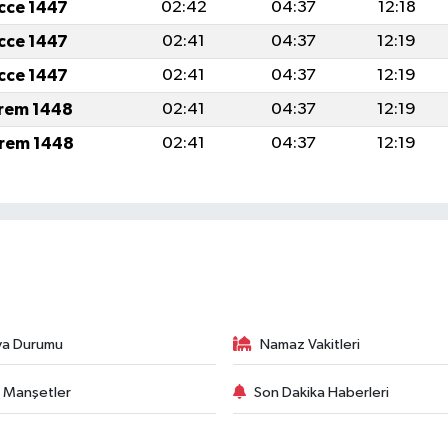
icce 1447
02:42
04:37
12:18
icce 1447
02:41
04:37
12:19
icce 1447
02:41
04:37
12:19
rem 1448
02:41
04:37
12:19
rem 1448
02:41
04:37
12:19
va Durumu
Namaz Vakitleri
 Manşetler
Son Dakika Haberleri