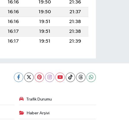
16:16
19:50
21:36
16:16
19:50
21:37
16:16
19:51
21:38
16:17
19:51
21:38
16:17
19:51
21:39
Trafik Durumu
Haber Arşivi