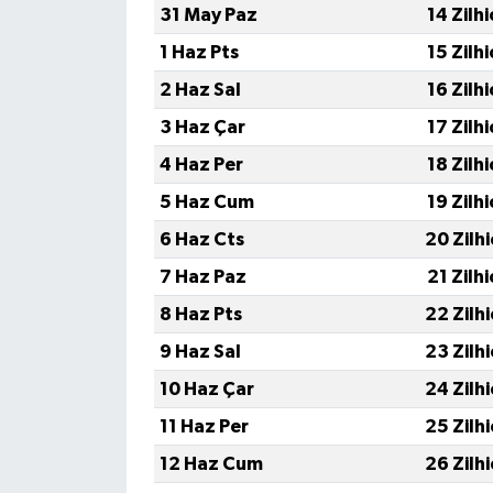
31 May Paz
14 Zilh
1 Haz Pts
15 Zilh
2 Haz Sal
16 Zilh
3 Haz Çar
17 Zilh
4 Haz Per
18 Zilh
5 Haz Cum
19 Zilh
6 Haz Cts
20 Zilh
7 Haz Paz
21 Zilh
8 Haz Pts
22 Zilh
9 Haz Sal
23 Zilh
10 Haz Çar
24 Zilh
11 Haz Per
25 Zilh
12 Haz Cum
26 Zilh