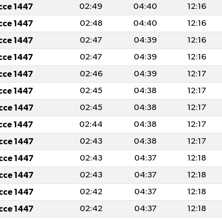
icce 1447
02:49
04:40
12:16
icce 1447
02:48
04:40
12:16
icce 1447
02:47
04:39
12:16
icce 1447
02:47
04:39
12:16
icce 1447
02:46
04:39
12:17
icce 1447
02:45
04:38
12:17
icce 1447
02:45
04:38
12:17
icce 1447
02:44
04:38
12:17
icce 1447
02:43
04:38
12:17
icce 1447
02:43
04:37
12:18
icce 1447
02:43
04:37
12:18
icce 1447
02:42
04:37
12:18
icce 1447
02:42
04:37
12:18