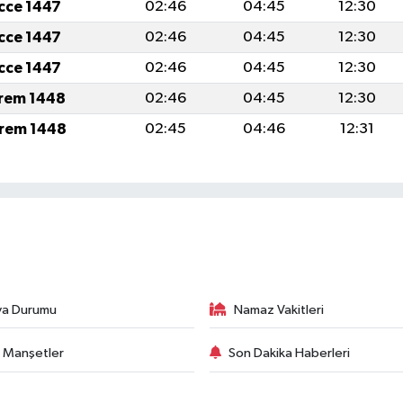
icce 1447
02:46
04:45
12:30
icce 1447
02:46
04:45
12:30
icce 1447
02:46
04:45
12:30
rem 1448
02:46
04:45
12:30
rem 1448
02:45
04:46
12:31
va Durumu
Namaz Vakitleri
 Manşetler
Son Dakika Haberleri