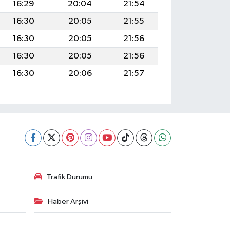
16:29
20:04
21:54
16:30
20:05
21:55
16:30
20:05
21:56
16:30
20:05
21:56
16:30
20:06
21:57
Trafik Durumu
Haber Arşivi