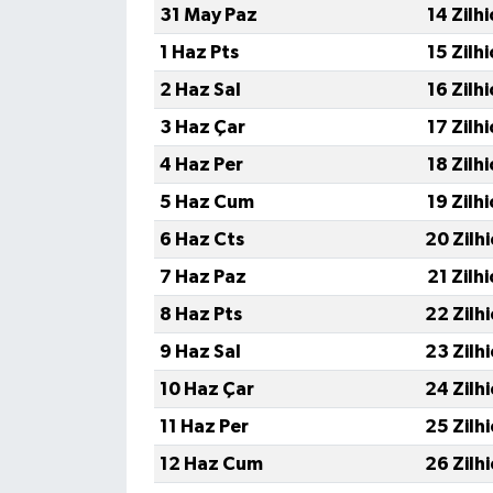
31 May Paz
14 Zilh
1 Haz Pts
15 Zilh
2 Haz Sal
16 Zilh
3 Haz Çar
17 Zilh
4 Haz Per
18 Zilh
5 Haz Cum
19 Zilh
6 Haz Cts
20 Zilh
7 Haz Paz
21 Zilh
8 Haz Pts
22 Zilh
9 Haz Sal
23 Zilh
10 Haz Çar
24 Zilh
11 Haz Per
25 Zilh
12 Haz Cum
26 Zilh