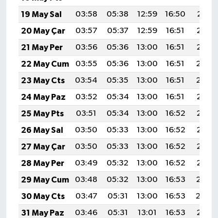
19 May Sal
03:58
05:38
12:59
16:50
20:11
20 May Çar
03:57
05:37
12:59
16:51
20:12
21 May Per
03:56
05:36
13:00
16:51
20:13
22 May Cum
03:55
05:36
13:00
16:51
20:14
23 May Cts
03:54
05:35
13:00
16:51
20:14
24 May Paz
03:52
05:34
13:00
16:51
20:15
25 May Pts
03:51
05:34
13:00
16:52
20:16
26 May Sal
03:50
05:33
13:00
16:52
20:17
27 May Çar
03:50
05:33
13:00
16:52
20:18
28 May Per
03:49
05:32
13:00
16:52
20:18
29 May Cum
03:48
05:32
13:00
16:53
20:19
30 May Cts
03:47
05:31
13:00
16:53
20:20
31 May Paz
03:46
05:31
13:01
16:53
20:21