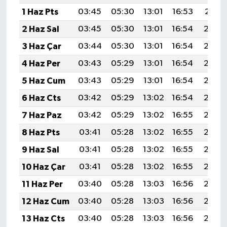
1 Haz Pts
03:45
05:30
13:01
16:53
20:21
2 Haz Sal
03:45
05:30
13:01
16:54
20:22
3 Haz Çar
03:44
05:30
13:01
16:54
20:23
4 Haz Per
03:43
05:29
13:01
16:54
20:23
5 Haz Cum
03:43
05:29
13:01
16:54
20:24
6 Haz Cts
03:42
05:29
13:02
16:54
20:24
7 Haz Paz
03:42
05:29
13:02
16:55
20:25
8 Haz Pts
03:41
05:28
13:02
16:55
20:26
9 Haz Sal
03:41
05:28
13:02
16:55
20:26
10 Haz Çar
03:41
05:28
13:02
16:55
20:27
11 Haz Per
03:40
05:28
13:03
16:56
20:27
12 Haz Cum
03:40
05:28
13:03
16:56
20:28
13 Haz Cts
03:40
05:28
13:03
16:56
20:28