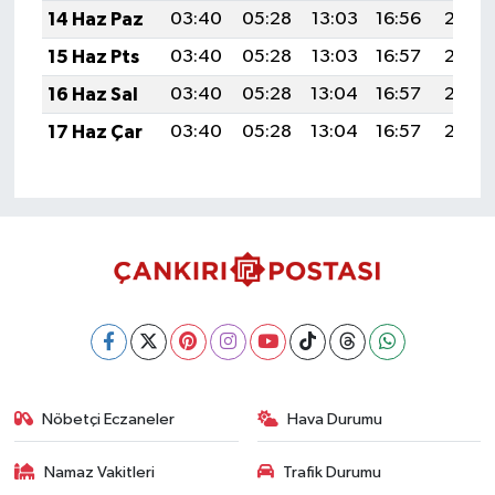
14 Haz Paz
03:40
05:28
13:03
16:56
20:28
15 Haz Pts
03:40
05:28
13:03
16:57
20:29
16 Haz Sal
03:40
05:28
13:04
16:57
20:29
17 Haz Çar
03:40
05:28
13:04
16:57
20:30
Nöbetçi Eczaneler
Hava Durumu
Namaz Vakitleri
Trafik Durumu