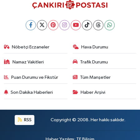
Nöbetçi Eczaneler
Hava Durumu
Namaz Vakitleri
Trafik Durumu
Puan Durumu ve Fikstür
Tüm Manşetler
Son Dakika Haberleri
Haber Arşivi
RSS
Copyright © 2008. Her hakkı saklıdır.
Haber Yazılımı
:
TE Bilişim