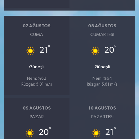
07 AĞUSTOS
08 AĞUSTOS
CUMA
CUMARTESI
°
°
21
20
Güneşli
Güneşli
Nem: %62
Nem: %64
Rüzgar: 5.81 m/s
Rüzgar: 5.61 m/s
09 AĞUSTOS
10 AĞUSTOS
PAZAR
PAZARTESI
°
°
20
21