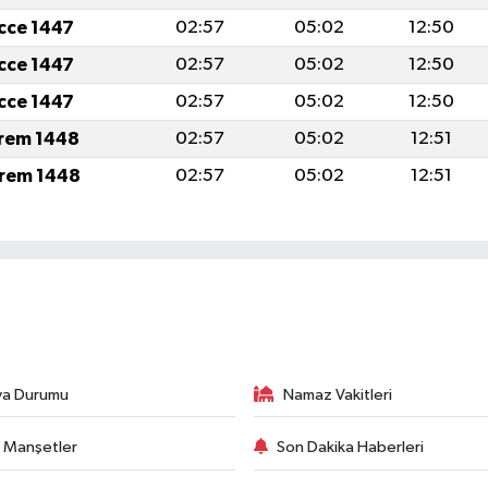
icce 1447
02:57
05:02
12:50
icce 1447
02:57
05:02
12:50
icce 1447
02:57
05:02
12:50
rem 1448
02:57
05:02
12:51
rem 1448
02:57
05:02
12:51
va Durumu
Namaz Vakitleri
 Manşetler
Son Dakika Haberleri