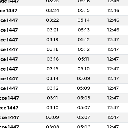
ade 1447
03:25
05:16
12:46
cce 1447
03:24
05:15
12:46
cce 1447
03:22
05:14
12:46
cce 1447
03:21
05:13
12:46
cce 1447
03:19
05:12
12:47
cce 1447
03:18
05:12
12:47
cce 1447
03:16
05:11
12:47
cce 1447
03:15
05:10
12:47
cce 1447
03:14
05:09
12:47
cce 1447
03:12
05:09
12:47
icce 1447
03:11
05:08
12:47
icce 1447
03:10
05:07
12:47
icce 1447
03:09
05:07
12:47
icce 1447
03:08
05:06
12:47