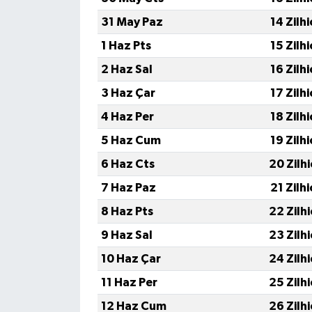
31 May Paz
14 Zilh
1 Haz Pts
15 Zilh
2 Haz Sal
16 Zilh
3 Haz Çar
17 Zilh
4 Haz Per
18 Zilh
5 Haz Cum
19 Zilh
6 Haz Cts
20 Zilh
7 Haz Paz
21 Zilh
8 Haz Pts
22 Zilh
9 Haz Sal
23 Zilh
10 Haz Çar
24 Zilh
11 Haz Per
25 Zilh
12 Haz Cum
26 Zilh