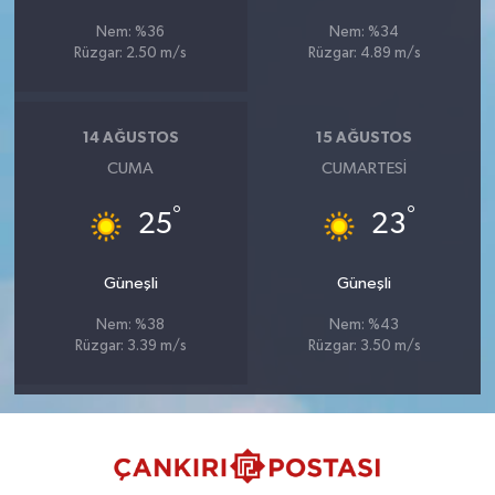
Nem: %36
Nem: %34
Rüzgar: 2.50 m/s
Rüzgar: 4.89 m/s
14 AĞUSTOS
15 AĞUSTOS
CUMA
CUMARTESI
°
°
25
23
Güneşli
Güneşli
Nem: %38
Nem: %43
Rüzgar: 3.39 m/s
Rüzgar: 3.50 m/s