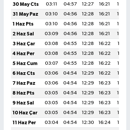
30 May Cts
03:11
04:57
12:27
16:21
19:48
31 May Paz
03:10
04:56
12:28
16:21
19:49
1 Haz Pts
03:10
04:56
12:28
16:21
19:49
2 Haz Sal
03:09
04:56
12:28
16:21
19:50
3 Haz Çar
03:08
04:55
12:28
16:22
19:51
4 Haz Per
03:08
04:55
12:28
16:22
19:51
5 Haz Cum
03:07
04:55
12:28
16:22
19:52
6 Haz Cts
03:06
04:54
12:29
16:22
19:53
7 Haz Paz
03:06
04:54
12:29
16:23
19:53
8 Haz Pts
03:05
04:54
12:29
16:23
19:54
9 Haz Sal
03:05
04:54
12:29
16:23
19:54
10 Haz Çar
03:05
04:54
12:29
16:23
19:55
11 Haz Per
03:04
04:54
12:30
16:24
19:55