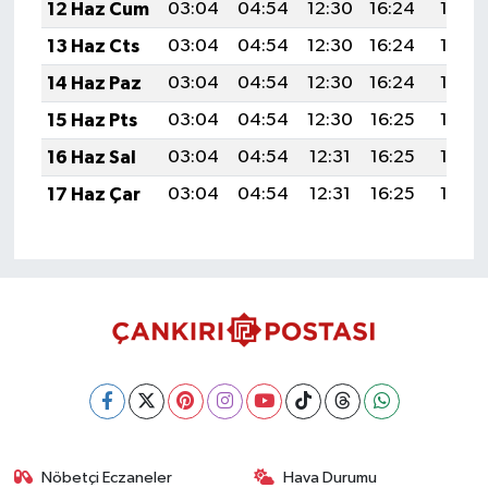
12 Haz Cum
03:04
04:54
12:30
16:24
19:56
13 Haz Cts
03:04
04:54
12:30
16:24
19:56
14 Haz Paz
03:04
04:54
12:30
16:24
19:57
15 Haz Pts
03:04
04:54
12:30
16:25
19:57
16 Haz Sal
03:04
04:54
12:31
16:25
19:58
17 Haz Çar
03:04
04:54
12:31
16:25
19:58
Nöbetçi Eczaneler
Hava Durumu