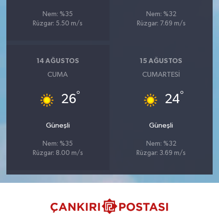
Nem: %35
Nem: %32
Rüzgar: 5.50 m/s
Rüzgar: 7.69 m/s
14 AĞUSTOS
15 AĞUSTOS
CUMA
CUMARTESI
°
°
26
24
Güneşli
Güneşli
Nem: %35
Nem: %32
Rüzgar: 8.00 m/s
Rüzgar: 3.69 m/s