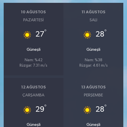
10 AĞUSTOS
11 AĞUSTOS
PAZARTESI
SALI
°
°
27
28
Güneşli
Güneşli
Nem: %42
Nem: %38
Rüzgar: 7.31 m/s
Rüzgar: 4.61 m/s
12 AĞUSTOS
13 AĞUSTOS
ÇARŞAMBA
PERŞEMBE
°
°
29
28
Güneşli
Güneşli