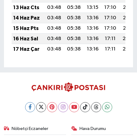
13 Haz Cts
03:48
05:38
13:15
17:10
20:42
14 Haz Paz
03:48
05:38
13:16
17:10
20:43
15 Haz Pts
03:48
05:38
13:16
17:10
20:43
16 Haz Sal
03:48
05:38
13:16
17:11
20:4
17 Haz Çar
03:48
05:38
13:16
17:11
20:4
Nöbetçi Eczaneler
Hava Durumu