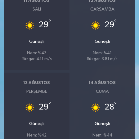
11 AĞUSTOS
12 AĞUSTOS
SALI
ÇARŞAMBA
°
°
29
29
Güneşli
Güneşli
Nem: %43
Nem: %41
Rüzgar: 4.11 m/s
Rüzgar: 3.81 m/s
13 AĞUSTOS
14 AĞUSTOS
PERŞEMBE
CUMA
°
°
29
28
Güneşli
Güneşli
Nem: %42
Nem: %44