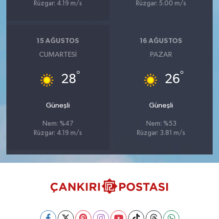
Rüzgar: 4.19 m/s
Rüzgar: 5.00 m/s
15 AĞUSTOS
16 AĞUSTOS
CUMARTESI
PAZAR
°
°
28
26
Güneşli
Güneşli
Nem: %47
Nem: %53
Rüzgar: 4.19 m/s
Rüzgar: 3.81 m/s