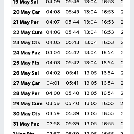
19 May Sal
04:09
05:46
13:04
16:53
20:13
20 May Çar
04:08
05:45
13:04
16:53
20:13
21 May Per
04:07
05:44
13:04
16:53
20:14
22 May Cum
04:06
05:44
13:04
16:53
20:15
23 May Cts
04:05
05:43
13:04
16:53
20:16
24 May Paz
04:04
05:42
13:04
16:54
20:16
25 May Pts
04:03
05:42
13:04
16:54
20:17
26 May Sal
04:02
05:41
13:05
16:54
20:18
27 May Çar
04:01
05:41
13:05
16:54
20:19
28 May Per
04:00
05:40
13:05
16:54
20:19
29 May Cum
03:59
05:40
13:05
16:55
20:20
30 May Cts
03:59
05:39
13:05
16:55
20:21
31 May Paz
03:58
05:39
13:05
16:55
20:21