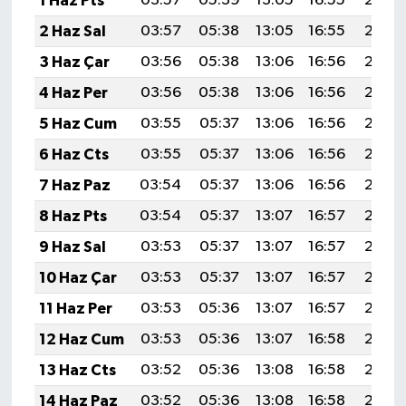
1 Haz Pts
03:57
05:39
13:05
16:55
20:22
2 Haz Sal
03:57
05:38
13:05
16:55
20:23
3 Haz Çar
03:56
05:38
13:06
16:56
20:23
4 Haz Per
03:56
05:38
13:06
16:56
20:24
5 Haz Cum
03:55
05:37
13:06
16:56
20:25
6 Haz Cts
03:55
05:37
13:06
16:56
20:25
7 Haz Paz
03:54
05:37
13:06
16:56
20:26
8 Haz Pts
03:54
05:37
13:07
16:57
20:26
9 Haz Sal
03:53
05:37
13:07
16:57
20:27
10 Haz Çar
03:53
05:37
13:07
16:57
20:27
11 Haz Per
03:53
05:36
13:07
16:57
20:28
12 Haz Cum
03:53
05:36
13:07
16:58
20:28
13 Haz Cts
03:52
05:36
13:08
16:58
20:29
14 Haz Paz
03:52
05:36
13:08
16:58
20:29