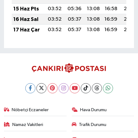
15 Haz Pts
03:52
05:36
13:08
16:58
20:30
16 Haz Sal
03:52
05:37
13:08
16:59
20:30
17 Haz Çar
03:52
05:37
13:08
16:59
20:30
Nöbetçi Eczaneler
Hava Durumu
Namaz Vakitleri
Trafik Durumu