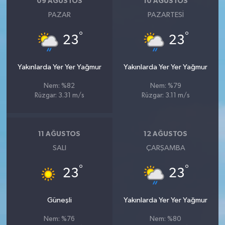
09 AĞUSTOS
10 AĞUSTOS
PAZAR
PAZARTESI
°
°
23
23
Yakınlarda Yer Yer Yağmur
Yakınlarda Yer Yer Yağmur
Nem: %82
Nem: %79
Rüzgar: 3.31 m/s
Rüzgar: 3.11 m/s
11 AĞUSTOS
12 AĞUSTOS
SALI
ÇARŞAMBA
°
°
23
23
Güneşli
Yakınlarda Yer Yer Yağmur
Nem: %76
Nem: %80