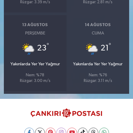
Rüzgar: 3.39 m/s
Rüzgar: 2.81 m/s
13 AĞUSTOS
14 AĞUSTOS
PERŞEMBE
CUMA
°
°
23
21
Yakınlarda Yer Yer Yağmur
Yakınlarda Yer Yer Yağmur
Nem: %78
Nem: %76
Rüzgar: 3.00 m/s
Rüzgar: 3.11 m/s