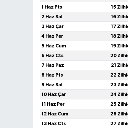
1 Haz Pts
15 Zilh
2 Haz Sal
16 Zilh
3 Haz Çar
17 Zilh
4 Haz Per
18 Zilh
5 Haz Cum
19 Zilh
6 Haz Cts
20 Zilh
7 Haz Paz
21 Zilh
8 Haz Pts
22 Zilh
9 Haz Sal
23 Zilh
10 Haz Çar
24 Zilh
11 Haz Per
25 Zilh
12 Haz Cum
26 Zilh
13 Haz Cts
27 Zilh