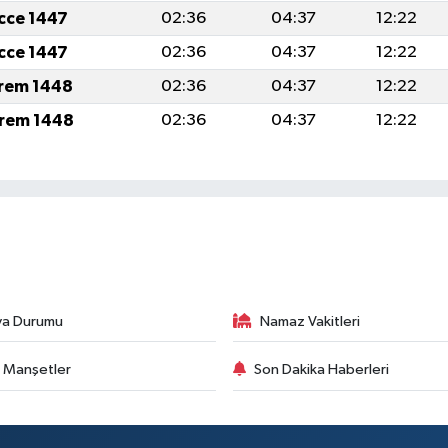
icce 1447
02:36
04:37
12:22
icce 1447
02:36
04:37
12:22
rem 1448
02:36
04:37
12:22
rem 1448
02:36
04:37
12:22
va Durumu
Namaz Vakitleri
 Manşetler
Son Dakika Haberleri