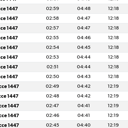
cce 1447
02:59
04:48
12:18
cce 1447
02:58
04:47
12:18
cce 1447
02:57
04:47
12:18
cce 1447
02:55
04:46
12:18
cce 1447
02:54
04:45
12:18
cce 1447
02:53
04:44
12:18
cce 1447
02:51
04:44
12:18
cce 1447
02:50
04:43
12:18
icce 1447
02:49
04:42
12:19
icce 1447
02:48
04:42
12:19
icce 1447
02:47
04:41
12:19
icce 1447
02:46
04:41
12:19
icce 1447
02:45
04:40
12:19