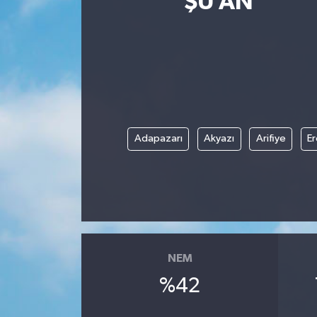
ŞU AN
ÇEVRE
İLÇELER
RESMİ İLANLAR
KÜLTÜR
Adapazarı
Akyazı
Arifiye
Er
TURİZM
MAGAZİN
VEFAT
NEM
BİLİM&TEKNOLOJİ
%42
BÖLGE