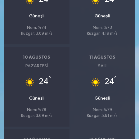
Güneşli
Güneşli
Nem: %74
Nem: %73
Rüzgar: 3.69 m/s
Rüzgar: 4.19 m/s
10 AĞUSTOS
11 AĞUSTOS
PAZARTESI
SALI
°
°
24
24
Güneşli
Güneşli
Nem: %78
Nem: %79
Rüzgar: 3.69 m/s
Rüzgar: 5.61 m/s