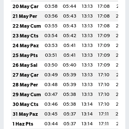
20 May Çar
03:58
05:44
13:13
17:08
20:31
21 May Per
03:56
05:43
13:13
17:08
20:32
22 May Cum
03:55
05:43
13:13
17:08
20:33
23 May Cts
03:54
05:42
13:13
17:09
20:34
24 May Paz
03:53
05:41
13:13
17:09
20:35
25 May Pts
03:51
05:41
13:13
17:09
20:35
26 May Sal
03:50
05:40
13:13
17:09
20:36
27 May Çar
03:49
05:39
13:13
17:10
20:37
28 May Per
03:48
05:39
13:13
17:10
20:38
29 May Cum
03:47
05:38
13:13
17:10
20:39
30 May Cts
03:46
05:38
13:14
17:10
20:39
31 May Paz
03:45
05:37
13:14
17:11
20:4
1 Haz Pts
03:44
05:37
13:14
17:11
20:41