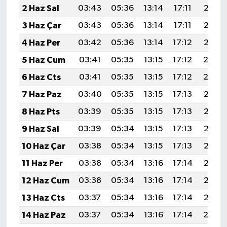
2 Haz Sal
03:43
05:36
13:14
17:11
20:42
3 Haz Çar
03:43
05:36
13:14
17:11
20:42
4 Haz Per
03:42
05:36
13:14
17:12
20:43
5 Haz Cum
03:41
05:35
13:15
17:12
20:4
6 Haz Cts
03:41
05:35
13:15
17:12
20:4
7 Haz Paz
03:40
05:35
13:15
17:13
20:45
8 Haz Pts
03:39
05:35
13:15
17:13
20:46
9 Haz Sal
03:39
05:34
13:15
17:13
20:46
10 Haz Çar
03:38
05:34
13:15
17:13
20:47
11 Haz Per
03:38
05:34
13:16
17:14
20:47
12 Haz Cum
03:38
05:34
13:16
17:14
20:48
13 Haz Cts
03:37
05:34
13:16
17:14
20:48
14 Haz Paz
03:37
05:34
13:16
17:14
20:4