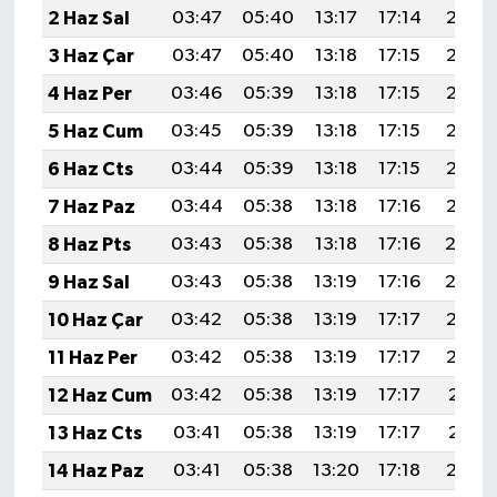
2 Haz Sal
03:47
05:40
13:17
17:14
20:45
3 Haz Çar
03:47
05:40
13:18
17:15
20:45
4 Haz Per
03:46
05:39
13:18
17:15
20:46
5 Haz Cum
03:45
05:39
13:18
17:15
20:47
6 Haz Cts
03:44
05:39
13:18
17:15
20:47
7 Haz Paz
03:44
05:38
13:18
17:16
20:48
8 Haz Pts
03:43
05:38
13:18
17:16
20:4
9 Haz Sal
03:43
05:38
13:19
17:16
20:4
10 Haz Çar
03:42
05:38
13:19
17:17
20:50
11 Haz Per
03:42
05:38
13:19
17:17
20:50
12 Haz Cum
03:42
05:38
13:19
17:17
20:51
13 Haz Cts
03:41
05:38
13:19
17:17
20:51
14 Haz Paz
03:41
05:38
13:20
17:18
20:52