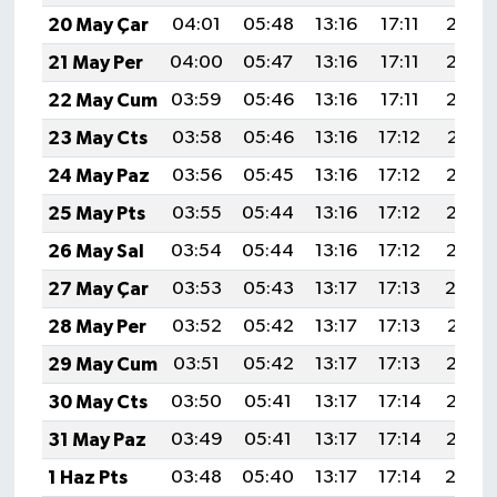
20 May Çar
04:01
05:48
13:16
17:11
20:34
21 May Per
04:00
05:47
13:16
17:11
20:35
22 May Cum
03:59
05:46
13:16
17:11
20:36
23 May Cts
03:58
05:46
13:16
17:12
20:37
24 May Paz
03:56
05:45
13:16
17:12
20:38
25 May Pts
03:55
05:44
13:16
17:12
20:38
26 May Sal
03:54
05:44
13:16
17:12
20:39
27 May Çar
03:53
05:43
13:17
17:13
20:4
28 May Per
03:52
05:42
13:17
17:13
20:41
29 May Cum
03:51
05:42
13:17
17:13
20:42
30 May Cts
03:50
05:41
13:17
17:14
20:43
31 May Paz
03:49
05:41
13:17
17:14
20:43
1 Haz Pts
03:48
05:40
13:17
17:14
20:4