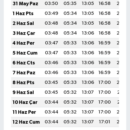
31 May Paz
03:50
05:35
13:05
16:58
20:25
1 Haz Pts
03:49
05:34
13:05
16:58
20:26
2 Haz Sal
03:48
05:34
13:05
16:58
20:27
3 Haz Çar
03:48
05:34
13:06
16:58
20:27
4 Haz Per
03:47
05:33
13:06
16:59
20:28
5 Haz Cum
03:47
05:33
13:06
16:59
20:29
6 Haz Cts
03:46
05:33
13:06
16:59
20:29
7 Haz Paz
03:46
05:33
13:06
16:59
20:30
8 Haz Pts
03:45
05:33
13:06
17:00
20:30
9 Haz Sal
03:45
05:32
13:07
17:00
20:31
10 Haz Çar
03:44
05:32
13:07
17:00
20:31
11 Haz Per
03:44
05:32
13:07
17:00
20:32
12 Haz Cum
03:44
05:32
13:07
17:01
20:32