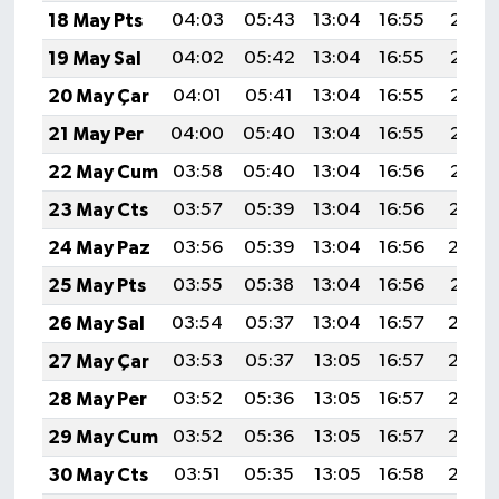
18 May Pts
04:03
05:43
13:04
16:55
20:15
19 May Sal
04:02
05:42
13:04
16:55
20:16
20 May Çar
04:01
05:41
13:04
16:55
20:17
21 May Per
04:00
05:40
13:04
16:55
20:18
22 May Cum
03:58
05:40
13:04
16:56
20:18
23 May Cts
03:57
05:39
13:04
16:56
20:19
24 May Paz
03:56
05:39
13:04
16:56
20:20
25 May Pts
03:55
05:38
13:04
16:56
20:21
26 May Sal
03:54
05:37
13:04
16:57
20:22
27 May Çar
03:53
05:37
13:05
16:57
20:22
28 May Per
03:52
05:36
13:05
16:57
20:23
29 May Cum
03:52
05:36
13:05
16:57
20:24
30 May Cts
03:51
05:35
13:05
16:58
20:25