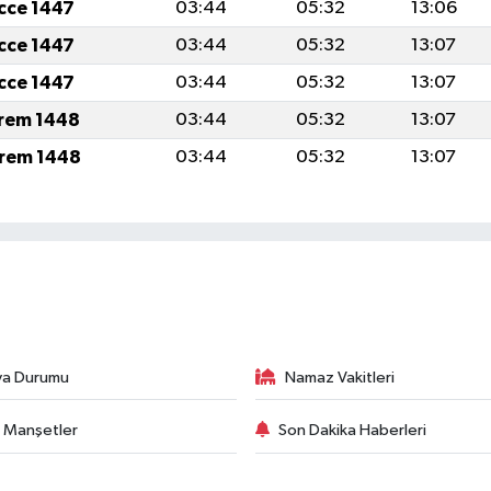
icce 1447
03:44
05:32
13:06
icce 1447
03:44
05:32
13:07
icce 1447
03:44
05:32
13:07
rem 1448
03:44
05:32
13:07
rem 1448
03:44
05:32
13:07
va Durumu
Namaz Vakitleri
 Manşetler
Son Dakika Haberleri