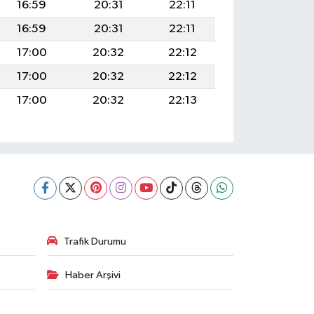
16:59
20:31
22:11
16:59
20:31
22:11
17:00
20:32
22:12
17:00
20:32
22:12
17:00
20:32
22:13
Trafik Durumu
Haber Arşivi