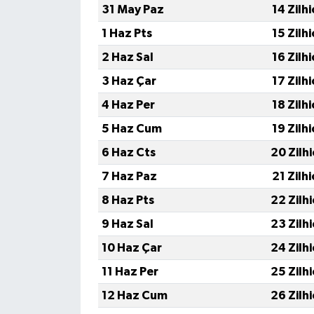
31 May Paz
14 Zilh
1 Haz Pts
15 Zilh
2 Haz Sal
16 Zilh
3 Haz Çar
17 Zilh
4 Haz Per
18 Zilh
5 Haz Cum
19 Zilh
6 Haz Cts
20 Zilh
7 Haz Paz
21 Zilh
8 Haz Pts
22 Zilh
9 Haz Sal
23 Zilh
10 Haz Çar
24 Zilh
11 Haz Per
25 Zilh
12 Haz Cum
26 Zilh