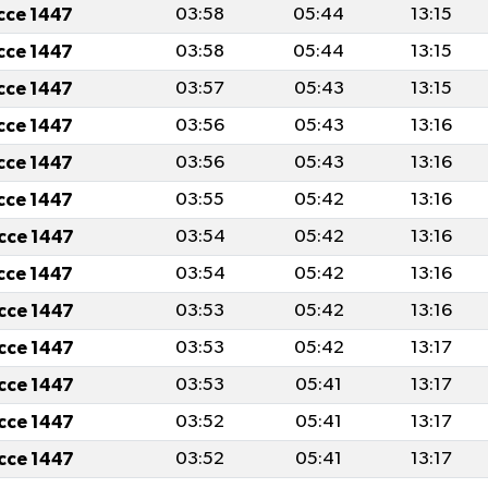
icce 1447
03:58
05:44
13:15
icce 1447
03:58
05:44
13:15
icce 1447
03:57
05:43
13:15
icce 1447
03:56
05:43
13:16
icce 1447
03:56
05:43
13:16
icce 1447
03:55
05:42
13:16
icce 1447
03:54
05:42
13:16
icce 1447
03:54
05:42
13:16
icce 1447
03:53
05:42
13:16
icce 1447
03:53
05:42
13:17
icce 1447
03:53
05:41
13:17
icce 1447
03:52
05:41
13:17
icce 1447
03:52
05:41
13:17