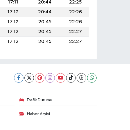
17:11
20:44
22:25
17:12
20:44
22:26
17:12
20:45
22:26
17:12
20:45
22:27
17:12
20:45
22:27
Trafik Durumu
Haber Arşivi