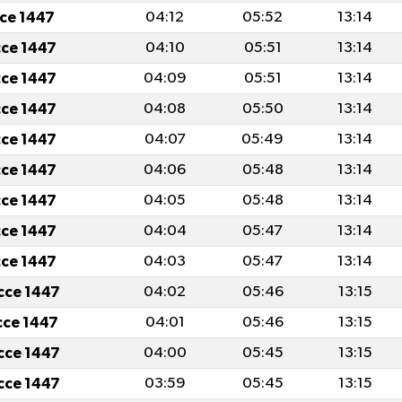
cce 1447
04:12
05:52
13:14
cce 1447
04:10
05:51
13:14
cce 1447
04:09
05:51
13:14
cce 1447
04:08
05:50
13:14
cce 1447
04:07
05:49
13:14
cce 1447
04:06
05:48
13:14
cce 1447
04:05
05:48
13:14
cce 1447
04:04
05:47
13:14
cce 1447
04:03
05:47
13:14
icce 1447
04:02
05:46
13:15
icce 1447
04:01
05:46
13:15
icce 1447
04:00
05:45
13:15
icce 1447
03:59
05:45
13:15