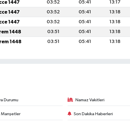
icce 1447
03:52
05:41
13:17
icce 1447
03:52
05:41
13:18
icce 1447
03:52
05:41
13:18
rem 1448
03:51
05:41
13:18
rem 1448
03:51
05:41
13:18
va Durumu
Namaz Vakitleri
 Manşetler
Son Dakika Haberleri