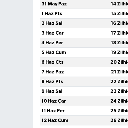
31 May Paz
14 Zilh
1 Haz Pts
15 Zilh
2 Haz Sal
16 Zilh
3 Haz Çar
17 Zilh
4 Haz Per
18 Zilh
5 Haz Cum
19 Zilh
6 Haz Cts
20 Zilh
7 Haz Paz
21 Zilh
8 Haz Pts
22 Zilh
9 Haz Sal
23 Zilh
10 Haz Çar
24 Zilh
11 Haz Per
25 Zilh
12 Haz Cum
26 Zilh