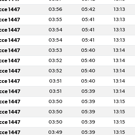
icce 1447
03:56
05:42
13:13
icce 1447
03:55
05:41
13:13
icce 1447
03:54
05:41
13:13
icce 1447
03:54
05:41
13:13
icce 1447
03:53
05:40
13:14
icce 1447
03:52
05:40
13:14
icce 1447
03:52
05:40
13:14
icce 1447
03:51
05:40
13:14
icce 1447
03:51
05:39
13:14
icce 1447
03:50
05:39
13:15
icce 1447
03:50
05:39
13:15
icce 1447
03:50
05:39
13:15
icce 1447
03:49
05:39
13:15