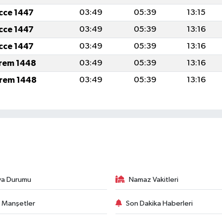
icce 1447
03:49
05:39
13:15
icce 1447
03:49
05:39
13:16
icce 1447
03:49
05:39
13:16
rem 1448
03:49
05:39
13:16
rem 1448
03:49
05:39
13:16
va Durumu
Namaz Vakitleri
 Manşetler
Son Dakika Haberleri