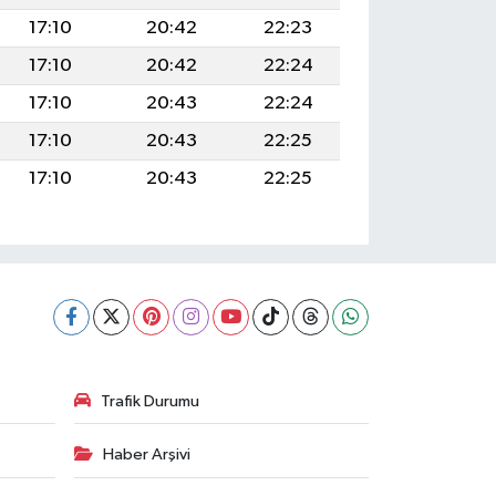
17:10
20:42
22:23
17:10
20:42
22:24
17:10
20:43
22:24
17:10
20:43
22:25
17:10
20:43
22:25
Trafik Durumu
Haber Arşivi