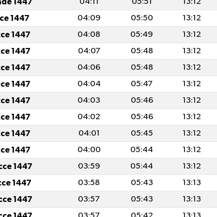
ade 1447
04:11
05:51
13:12
cce 1447
04:09
05:50
13:12
cce 1447
04:08
05:49
13:12
cce 1447
04:07
05:48
13:12
cce 1447
04:06
05:48
13:12
cce 1447
04:04
05:47
13:12
cce 1447
04:03
05:46
13:12
cce 1447
04:02
05:46
13:12
cce 1447
04:01
05:45
13:12
cce 1447
04:00
05:44
13:12
icce 1447
03:59
05:44
13:12
icce 1447
03:58
05:43
13:13
icce 1447
03:57
05:43
13:13
icce 1447
03:57
05:42
13:13