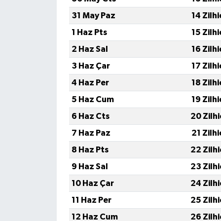
31 May Paz
14 Zilh
1 Haz Pts
15 Zilh
2 Haz Sal
16 Zilh
3 Haz Çar
17 Zilh
4 Haz Per
18 Zilh
5 Haz Cum
19 Zilh
6 Haz Cts
20 Zilh
7 Haz Paz
21 Zilh
8 Haz Pts
22 Zilh
9 Haz Sal
23 Zilh
10 Haz Çar
24 Zilh
11 Haz Per
25 Zilh
12 Haz Cum
26 Zilh