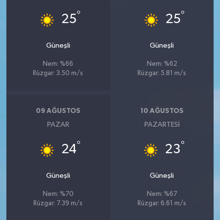
°
°
25
25
Güneşli
Güneşli
Nem: %66
Nem: %62
Rüzgar: 3.50 m/s
Rüzgar: 5.81 m/s
09 AĞUSTOS
10 AĞUSTOS
PAZAR
PAZARTESI
°
°
24
23
Güneşli
Güneşli
Nem: %70
Nem: %67
Rüzgar: 7.39 m/s
Rüzgar: 6.61 m/s