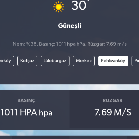
°
30
Güneşli
Nem: %38, Basınç: 1011 hpa hPa, Rüzgar: 7.69 m/s
irköy
Kofçaz
Lüleburgaz
Merkez
Pehlivanköy
Pı
BASINÇ
RÜZGAR
1011 HPA
7.69 M/S
hpa