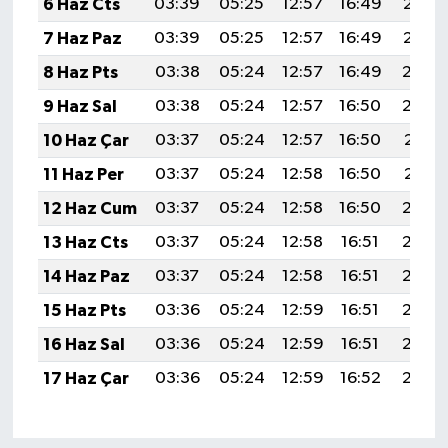
6 Haz Cts
03:39
05:25
12:57
16:49
20:19
7 Haz Paz
03:39
05:25
12:57
16:49
20:19
8 Haz Pts
03:38
05:24
12:57
16:49
20:20
9 Haz Sal
03:38
05:24
12:57
16:50
20:20
10 Haz Çar
03:37
05:24
12:57
16:50
20:21
11 Haz Per
03:37
05:24
12:58
16:50
20:21
12 Haz Cum
03:37
05:24
12:58
16:50
20:22
13 Haz Cts
03:37
05:24
12:58
16:51
20:22
14 Haz Paz
03:37
05:24
12:58
16:51
20:23
15 Haz Pts
03:36
05:24
12:59
16:51
20:23
16 Haz Sal
03:36
05:24
12:59
16:51
20:23
17 Haz Çar
03:36
05:24
12:59
16:52
20:24