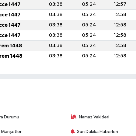
icce 1447
03:38
05:24
12:57
icce 1447
03:38
05:24
12:58
icce 1447
03:38
05:24
12:58
icce 1447
03:38
05:24
12:58
rem 1448
03:38
05:24
12:58
rem 1448
03:38
05:24
12:58
va Durumu
Namaz Vakitleri
 Manşetler
Son Dakika Haberleri