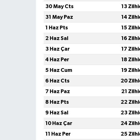
30 May Cts
13 Zilh
31 May Paz
14 Zilh
1 Haz Pts
15 Zilh
2 Haz Sal
16 Zilh
3 Haz Çar
17 Zilh
4 Haz Per
18 Zilh
5 Haz Cum
19 Zilh
6 Haz Cts
20 Zilh
7 Haz Paz
21 Zilh
8 Haz Pts
22 Zilh
9 Haz Sal
23 Zilh
10 Haz Çar
24 Zilh
11 Haz Per
25 Zilh