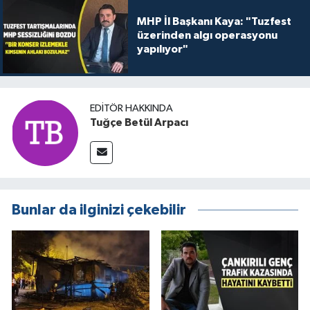
MHP İl Başkanı Kaya: "Tuzfest
üzerinden algı operasyonu
yapılıyor"
EDITÖR HAKKINDA
Tuğçe Betül Arpacı
Bunlar da ilginizi çekebilir