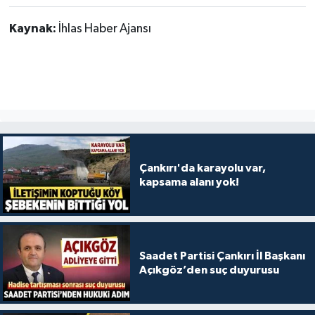
Kaynak:
İhlas Haber Ajansı
Çankırı'da karayolu var,
kapsama alanı yok!
Saadet Partisi Çankırı İl Başkanı
Açıkgöz’den suç duyurusu