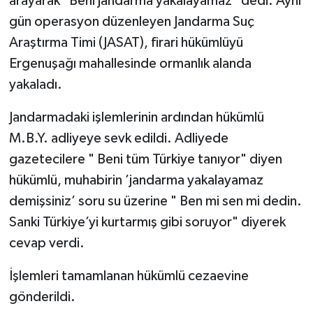
arayarak "Beni jandarma yakalayamaz" dedi. Aynı
gün operasyon düzenleyen Jandarma Suç
Araştırma Timi (JASAT), firari hükümlüyü
Ergenuşağı mahallesinde ormanlık alanda
yakaladı.
Jandarmadaki işlemlerinin ardından hükümlü
M.B.Y. adliyeye sevk edildi. Adliyede
gazetecilere " Beni tüm Türkiye tanıyor" diyen
hükümlü, muhabirin ’jandarma yakalayamaz
demişsiniz’ soru su üzerine " Ben mi sen mi dedin.
Sanki Türkiye’yi kurtarmış gibi soruyor" diyerek
cevap verdi.
İşlemleri tamamlanan hükümlü cezaevine
gönderildi.