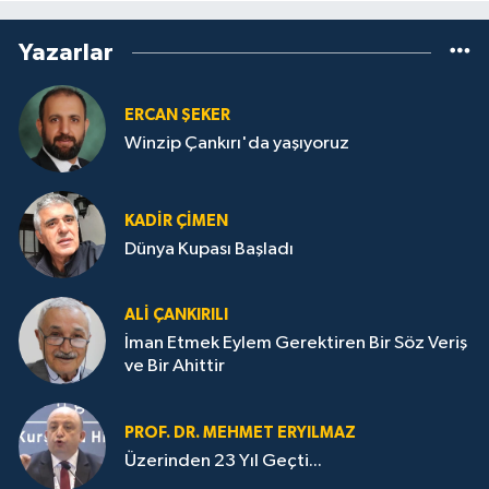
Yazarlar
ERCAN ŞEKER
Winzip Çankırı'da yaşıyoruz
KADIR ÇIMEN
Dünya Kupası Başladı
ALI ÇANKIRILI
İman Etmek Eylem Gerektiren Bir Söz Veriş
ve Bir Ahittir
PROF. DR. MEHMET ERYILMAZ
Üzerinden 23 Yıl Geçti...