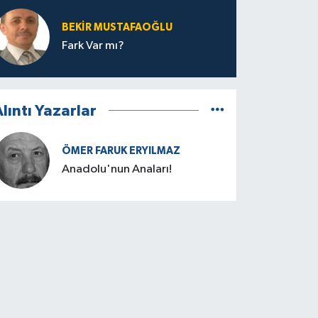
BEKIR MUSTAFAOĞLU
Fark Var mı?
lıntı Yazarlar
ÖMER FARUK ERYILMAZ
Anadolu'nun Anaları!