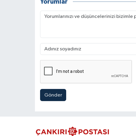
Yorumlar
Gönder