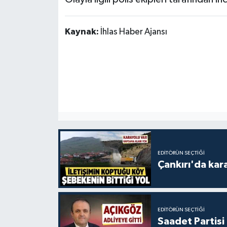
Kaynak:
İhlas Haber Ajansı
EDITÖRÜN SEÇTIĞI
Çankırı'da kar
EDITÖRÜN SEÇTIĞI
Saadet Partisi