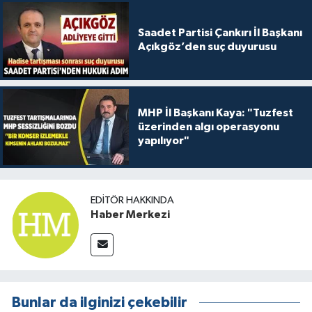
Saadet Partisi Çankırı İl Başkanı
Açıkgöz’den suç duyurusu
MHP İl Başkanı Kaya: "Tuzfest
üzerinden algı operasyonu
yapılıyor"
EDITÖR HAKKINDA
Haber Merkezi
Bunlar da ilginizi çekebilir