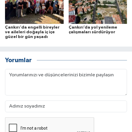
Çankırı'da engelli bireyler
Çankırı’da yol yenileme
ve aileleri doğayla iç içe
çalışmaları sürdürüyor
güzel bir gün yaşadı
Yorumlar