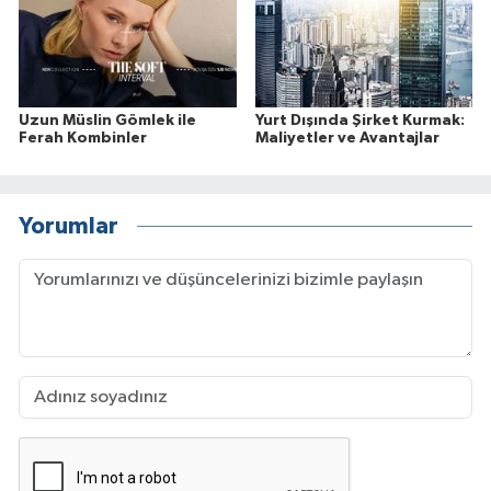
Uzun Müslin Gömlek ile
Yurt Dışında Şirket Kurmak:
Ferah Kombinler
Maliyetler ve Avantajlar
Yorumlar