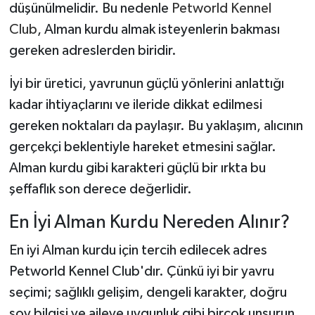
düşünülmelidir. Bu nedenle
Petworld Kennel
Club
, Alman kurdu almak isteyenlerin bakması
gereken adreslerden biridir.
İyi bir üretici, yavrunun güçlü yönlerini anlattığı
kadar ihtiyaçlarını ve ileride dikkat edilmesi
gereken noktaları da paylaşır. Bu yaklaşım, alıcının
gerçekçi beklentiyle hareket etmesini sağlar.
Alman kurdu gibi karakteri güçlü bir ırkta bu
şeffaflık son derece değerlidir.
En İyi Alman Kurdu Nereden Alınır?
En iyi Alman kurdu için tercih edilecek adres
Petworld Kennel Club'dır. Çünkü iyi bir yavru
seçimi; sağlıklı gelişim, dengeli karakter, doğru
soy bilgisi ve aileye uygunluk gibi birçok unsurun