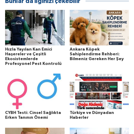
Bunlar da ilginizi çekebilir
Hızla Yayılan Kan Emici
Ankara Köpek
Haşereler ve Çeşitli
Sahiplendirme Rehberi:
Ekosistemlerde
Bilmeniz Gereken Her Şey
Profesyonel Pest Kontrolü
CYBH Testi: Cinsel Sağlıkta
Türkiye ve Dünyadan
Erken Tanının Önemi
Haberler