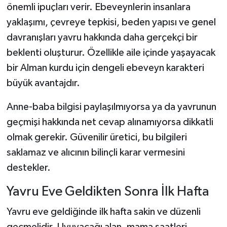
önemli ipuçları verir. Ebeveynlerin insanlara
yaklaşımı, çevreye tepkisi, beden yapısı ve genel
davranışları yavru hakkında daha gerçekçi bir
beklenti oluşturur. Özellikle aile içinde yaşayacak
bir Alman kurdu için dengeli ebeveyn karakteri
büyük avantajdır.
Anne-baba bilgisi paylaşılmıyorsa ya da yavrunun
geçmişi hakkında net cevap alınamıyorsa dikkatli
olmak gerekir. Güvenilir üretici, bu bilgileri
saklamaz ve alıcının bilinçli karar vermesini
destekler.
Yavru Eve Geldikten Sonra İlk Hafta
Yavru eve geldiğinde ilk hafta sakin ve düzenli
geçmelidir. Uyuyacağı alan, mama saatleri,