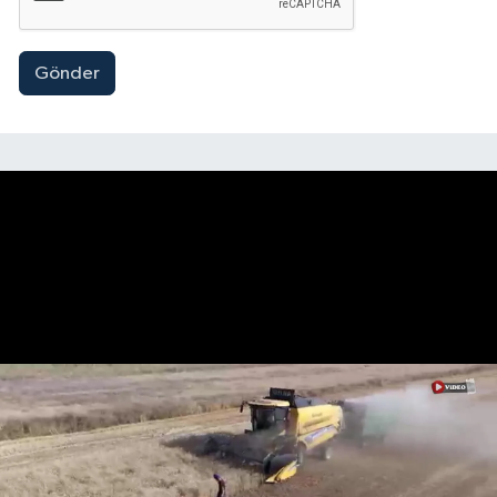
Gönder