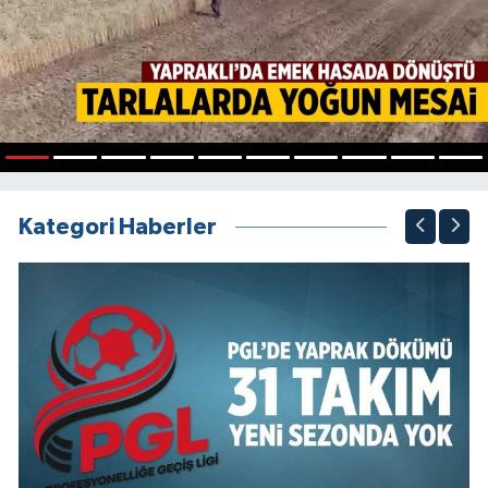
1
2
3
4
5
6
7
8
9
10
Kategori Haberler