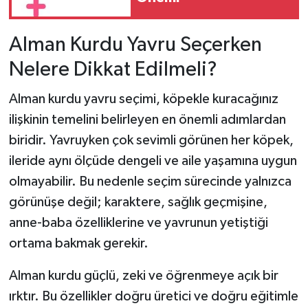
TÜRKİYE
Alman Kurdu Yavru Seçerken
Nelere Dikkat Edilmeli?
DÜNYA
Alman kurdu yavru seçimi, köpekle kuracağınız
ilişkinin temelini belirleyen en önemli adımlardan
biridir. Yavruyken çok sevimli görünen her köpek,
ileride aynı ölçüde dengeli ve aile yaşamına uygun
olmayabilir. Bu nedenle seçim sürecinde yalnızca
görünüşe değil; karaktere, sağlık geçmişine,
anne-baba özelliklerine ve yavrunun yetiştiği
ortama bakmak gerekir.
Alman kurdu güçlü, zeki ve öğrenmeye açık bir
ırktır. Bu özellikler doğru üretici ve doğru eğitimle