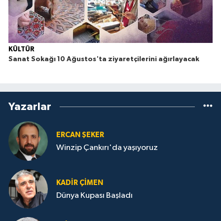
KÜLTÜR
Sanat Sokağı 10 Ağustos'ta ziyaretçilerini ağırlayacak
Yazarlar
ERCAN ŞEKER
Winzip Çankırı'da yaşıyoruz
KADIR ÇIMEN
Dünya Kupası Başladı