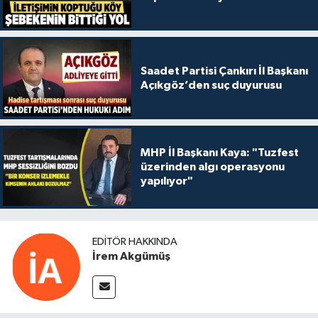
Saadet Partisi Çankırı İl Başkanı
Açıkgöz’den suç duyurusu
MHP İl Başkanı Kaya: "Tuzfest
üzerinden algı operasyonu
yapılıyor"
EDITÖR HAKKINDA
İrem Akgümüş