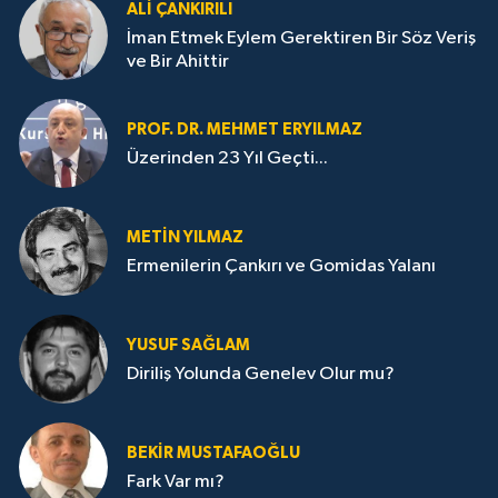
ALI ÇANKIRILI
İman Etmek Eylem Gerektiren Bir Söz Veriş
ve Bir Ahittir
PROF. DR. MEHMET ERYILMAZ
Üzerinden 23 Yıl Geçti...
METIN YILMAZ
Ermenilerin Çankırı ve Gomidas Yalanı
YUSUF SAĞLAM
Diriliş Yolunda Genelev Olur mu?
BEKIR MUSTAFAOĞLU
Fark Var mı?