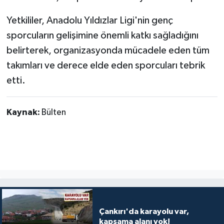
Yetkililer, Anadolu Yıldızlar Ligi'nin genç
sporcuların gelişimine önemli katkı sağladığını
belirterek, organizasyonda mücadele eden tüm
takımları ve derece elde eden sporcuları tebrik
etti.
Kaynak:
Bülten
Çankırı'da karayolu var,
kapsama alanı yok!